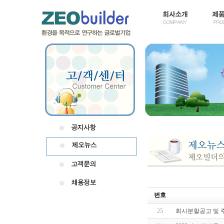
번호
25
회사분할공고 및