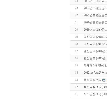
24
2023년도 결산공고
23
2022년도 결산공고
22
2021년도 결산공고
21
2020년도 결산공고
20
2019년도 결산공고
19
결산공고 (2018 제
18
결산공고 (2017년 
17
결산공고 (2016년,
16
결산공고 (2015년, 
15
무재해 2배 달성 
14
2012 고용노동
13
목포공장 위치
12
목포공장 조경(2012
11
목포공장 조경(2012